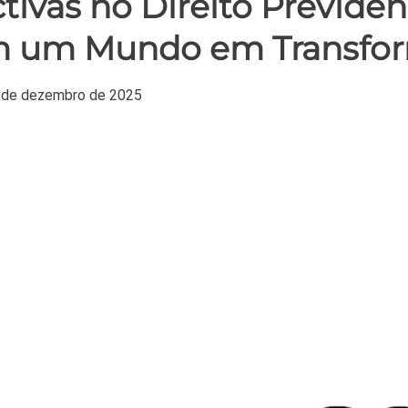
tivas no Direito Previden
em um Mundo em Transfo
 de dezembro de 2025