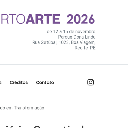
de 12 a 15 de novembro
Parque Dona Lindu
Rua Setúbal, 1023, Boa Viagem,
Recife-PE
s
Créditos
Contato
undo em Transformação