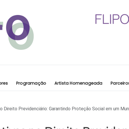
ores
Programação
Artista Homenageada
Parceiro
no Direito Previdenciário: Garantindo Proteção Social em um M