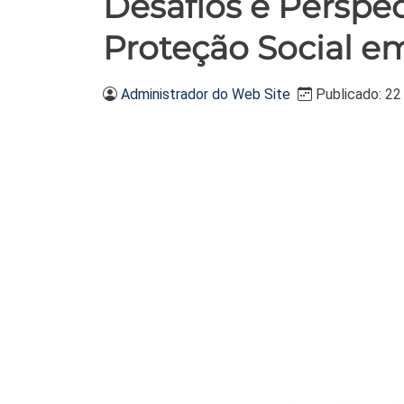
Desafios e Perspec
Proteção Social 
Administrador do Web Site
Publicado: 22