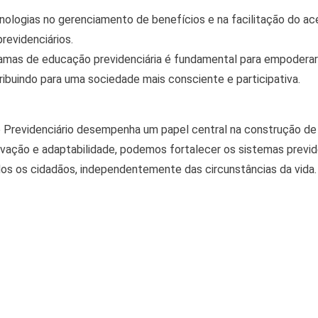
nologias no gerenciamento de benefícios e na facilitação do ac
revidenciários.
amas de educação previdenciária é fundamental para empodera
tribuindo para uma sociedade mais consciente e participativa.
 Previdenciário desempenha um papel central na construção de u
ação e adaptabilidade, podemos fortalecer os sistemas previd
dos os cidadãos, independentemente das circunstâncias da vida.