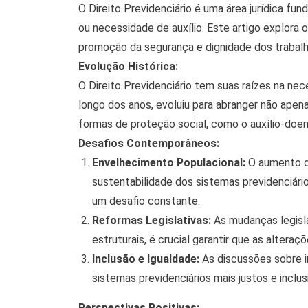
O Direito Previdenciário é uma área jurídica f
ou necessidade de auxílio. Este artigo explora 
promoção da segurança e dignidade dos trabalh
Evolução Histórica:
O Direito Previdenciário tem suas raízes na ne
longo dos anos, evoluiu para abranger não ape
formas de proteção social, como o auxílio-doenç
Desafios Contemporâneos:
Envelhecimento Populacional:
O aumento da
sustentabilidade dos sistemas previdenciários
um desafio constante.
Reformas Legislativas:
As mudanças legisla
estruturais, é crucial garantir que as altera
Inclusão e Igualdade:
As discussões sobre in
sistemas previdenciários mais justos e incl
Perspectivas Positivas: