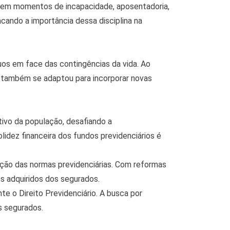
ãos em momentos de incapacidade, aposentadoria,
acando a importância dessa disciplina na
uos em face das contingências da vida. Ao
s também se adaptou para incorporar novas
ivo da população, desafiando a
olidez financeira dos fundos previdenciários é
ação das normas previdenciárias. Com reformas
os adquiridos dos segurados.
e o Direito Previdenciário. A busca por
s segurados.