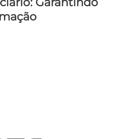
ciário: Garantindo
rmação