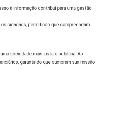
esso à informação contribui para uma gestão
r os cidadãos, permitindo que compreendam
ma sociedade mais justa e solidária. Ao
enciários, garantindo que cumpram sua missão